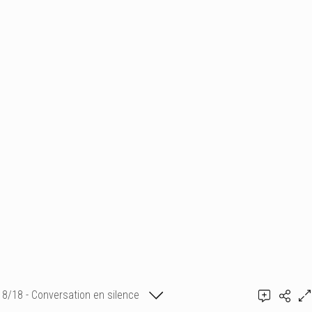
8/18 - Conversation en silence
Emmanuelle Mellot Kristy