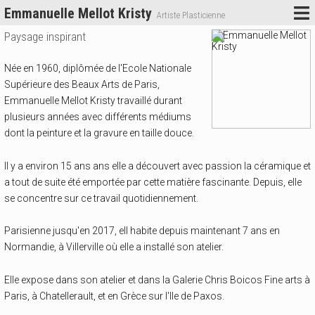
Emmanuelle Mellot Kristy
Artiste Plasticienne
Paysage inspirant
Née en 1960, diplômée de l'Ecole Nationale
Supérieure des Beaux Arts de Paris,
Emmanuelle Mellot Kristy travaillé durant
plusieurs années avec différents médiums
dont la peinture et la gravure en taille douce.
Il y a environ 15 ans ans elle a découvert avec passion la céramique et
a tout de suite été emportée par cette matière fascinante. Depuis, elle
se concentre sur ce travail quotidiennement.
Parisienne jusqu'en 2017, ell habite depuis maintenant 7 ans en
Normandie, à Villerville où elle a installé son atelier.
Elle expose dans son atelier et dans la Galerie Chris Boicos Fine arts à
Paris, à Chatellerault, et en Grèce sur l'Ile de Paxos.