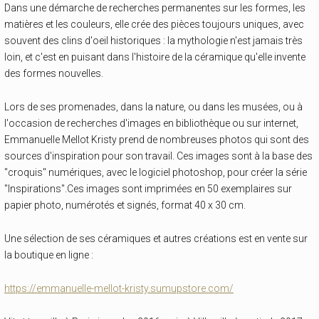
Dans une démarche de recherches permanentes sur les formes, les
matières et les couleurs, elle crée des pièces toujours uniques, avec
souvent des clins d'oeil historiques : la mythologie n'est jamais très
loin, et c'est en puisant dans l'histoire de la céramique qu'elle invente
des formes nouvelles.
Lors de ses promenades, dans la nature, ou dans les musées, ou à
l'occasion de recherches d'images en bibliothèque ou sur internet,
Emmanuelle Mellot Kristy prend de nombreuses photos qui sont des
sources d'inspiration pour son travail. Ces images sont à la base des
"croquis" numériques, avec le logiciel photoshop, pour créer la série
"Inspirations".Ces images sont imprimées en 50 exemplaires sur
papier photo, numérotés et signés, format 40 x 30 cm.
Une sélection de ses céramiques et autres créations est en vente sur
la boutique en ligne :
https://emmanuelle-mellot-kristy.sumupstore.com/