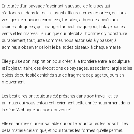
Entourée d'un paysage fascinant, sauvage, de falaises qui
s'effondrent dans la mer, laissant affleurer terres colorées, cailloux,
vestiges de maisons écroulées, fossiles, arbres déracinés aux
racines intriquées, qui change d'aspect chaque jour, balayé par les
vents et les marées, lieu unique qui interdit à l'homme d'y construire
durablement, tout juste sommes nous autorisés à y passer, à
admirer, à observer de loin le ballet des oiseaux à chaque marée.
Elle y puise son inspiration pour créer, à la frontière entre la sculpture
et l'objet utilitaire, des évocations de paysages, associant l'argile et les
objets de curiosité dénichés sur ce fragment de plage toujours en
mouvement.
Les bestiaires ont toujours été présents dans son travail, et les
animaux qui nous entourent reviennent cette année notamment dans
la série "A chaque pot son couvercle"
Elle est animée d'une insatiable curiosité pour toutes les possibilités
de la matière céramique, et pour toutes les formes qu'elle permet.