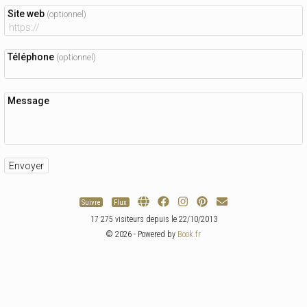
Site web
(optionnel)
Téléphone
(optionnel)
Message
Suivre
Flux
17 275 visiteurs depuis le 22/10/2013
© 2026 - Powered by
Book.fr